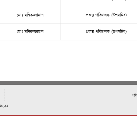
মোঃ মনিরুজ্জামান
প্রকল্প পরিচালক (উপসচিব)
মোঃ মনিরুজ্জামান
প্রকল্প পরিচালক (উপসচিব)
পরি
৪৮:২২