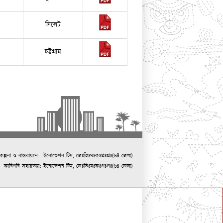
সিলেট
চট্টগ্রাম
কল্পনা ও বাস্তবায়নে:
ইনোভেশন টিম, জেঃভিঃমঃকঃপ্রঃপ্রঃ(৬৪ জেলা)
কারিগরি সহায়তায়: ইনোভেশন টিম, জেঃভিঃমঃকঃপ্রঃপ্রঃ(৬৪ জেলা)