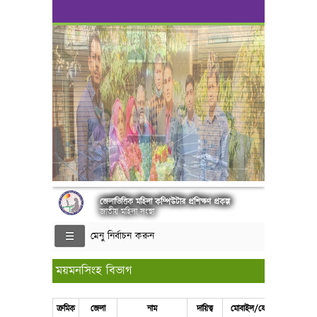
জেলাভিত্তিক মহিলা কম্পিউটার প্রশিক্ষণ প্রকল্প
জাতীয় মহিলা সংস্থা
মেনু নির্বাচন করুন
ময়মনসিংহ বিভাগ
ক্রমিক
জেলা
নাম
দায়িত্ব
মোবাইল/ফোন