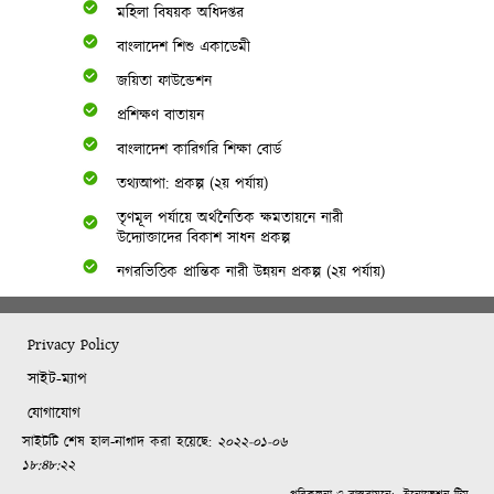
মহিলা বিষয়ক অধিদপ্তর
বাংলাদেশ শিশু একাডেমী
জয়িতা ফাউন্ডেশন
প্রশিক্ষণ বাতায়ন
বাংলাদেশ কারিগরি শিক্ষা বোর্ড
তথ্যআপা: প্রকল্প (২য় পর্যায়)
তৃণমূল পর্যায়ে অর্থনৈতিক ক্ষমতায়নে নারী
উদ্যোক্তাদের বিকাশ সাধন প্রকল্প
নগরভিত্তিক প্রান্তিক নারী উন্নয়ন প্রকল্প (২য় পর্যায়)
Privacy Policy
সাইট-ম্যাপ
যোগাযোগ
সাইটটি শেষ হাল-নাগাদ করা হয়েছে:
২০২২-০১-০৬
১৮:৪৮:২২