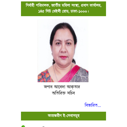
নির্বাহী পরিচালক, জাতীয় মহিলা সংস্থা, প্রধান কার্যালয়,
১৪৫ নিউ বেইলী রোড, ঢাকা-১০০০।
জনাব আবেদা আক্‌তার
অতিরিক্ত সচিব
বিস্তারিত...
অভ্যন্তরীণ ই-সেবাসমূহ