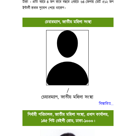
টাকা । প্রতি ব্যাচে ৪ জন করে বছরে ২ব্যাচে ৬৪ জেলায় মোট ৫১২ জন
ইন্টার্ণী করার সুযোগ পেয়ে থাকেন।
চেয়ারম্যান, জাতীয় মহিলা সংস্থা
/
চেয়ারম্যান, জাতীয় মহিলা সংস্থা
বিস্তারিত..
.
নির্বাহী পরিচালক, জাতীয় মহিলা সংস্থা, প্রধান কার্যালয়,
১৪৫ নিউ বেইলী রোড, ঢাকা-১০০০।