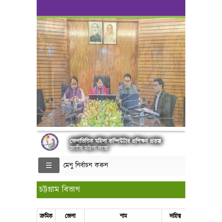
জেলাভিত্তিক মহিলা কম্পিউটার প্রশিক্ষণ প্রকল্প
জাতীয় মহিলা সংস্থা
মেনু নির্বাচন করুন
চট্টগ্রাম বিভাগ
ক্রমিক
জেলা
নাম
দায়িত্ব
মোবাইল/ফো