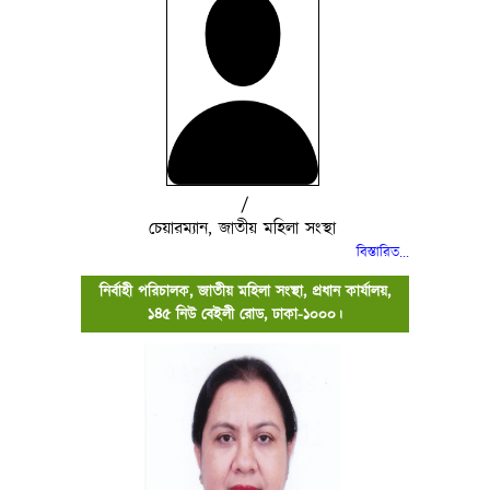
/
চেয়ারম্যান, জাতীয় মহিলা সংস্থা
বিস্তারিত..
.
নির্বাহী পরিচালক, জাতীয় মহিলা সংস্থা, প্রধান কার্যালয়,
১৪৫ নিউ বেইলী রোড, ঢাকা-১০০০।