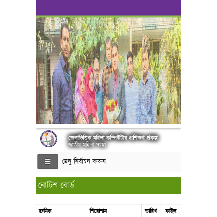
জেলাভিত্তিক মহিলা কম্পিউটার প্রশিক্ষণ প্রকল্প
জাতীয় মহিলা সংস্থা
মেনু নির্বাচন করুন
নোটিশ বোর্ড
ক্রমিক
শিরোনাম
তারিখ
ফাইল