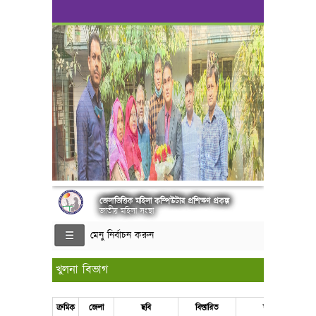
জেলাভিত্তিক মহিলা কম্পিউটার প্রশিক্ষণ প্রকল্প
জাতীয় মহিলা সংস্থা
মেনু নির্বাচন করুন
খুলনা বিভাগ
ক্রমিক
জেলা
ছবি
বিস্তারিত
ছবি