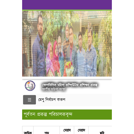
জেলাভিত্তিক মহিলা কম্পিউটার প্রশিক্ষণ প্রকল্প
জাতীয় মহিলা সংস্থা
মেনু নির্বাচন করুন
পূর্বতন প্রকল্প পরিচালকবৃন্দ
মেয়াদ
মেয়াদ
ক্রমিক
নাম
ছবি