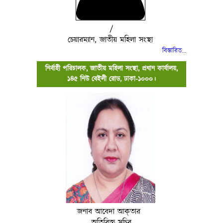
/
চেয়ারম্যান, জাতীয় মহিলা সংস্থা
বিস্তারিত..
.
নির্বাহী পরিচালক, জাতীয় মহিলা সংস্থা, প্রধান কার্যালয়,
১৪৫ নিউ বেইলী রোড, ঢাকা-১০০০।
জনাব আবেদা আক্‌তার
অতিরিক্ত সচিব