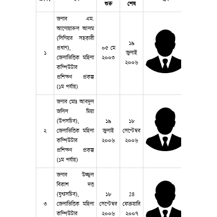
শুরু
শেষ
জনাব এম.
আনোয়ারুল আলম
(সিনিয়র সহকারী
১৯
প্রধান),
০৫ মে
১
জুলাই
জেলাভিত্তিক মহিলা
২০০৩
২০০৬
কম্পিউটার
প্রশিক্ষণ প্রকল্প
(১ম পর্যায়)
জনাব মোঃ আবদুল
জলিল মিয়া
(উপসচিব),
১৯
১৮
২
জেলাভিত্তিক মহিলা
জুলাই
সেপ্টেম্বর
কম্পিউটার
২০০৬
২০০৬
প্রশিক্ষণ প্রকল্প
(১ম পর্যায়)
জনাব উজ্জ্বল
বিকাশ দত্ত
(যুগ্মসচিব),
১৮
28
৩
জেলাভিত্তিক মহিলা
সেপ্টেম্বর
ফেব্রুয়ারি
কম্পিউটার
২০০৬
২০০৭